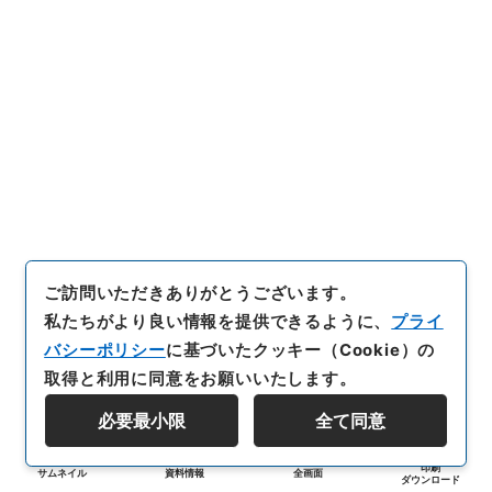
ご訪問いただきありがとうございます。
私たちがより良い情報を提供できるように、
プライ
バシーポリシー
に基づいたクッキー（Cookie）の
取得と利用に同意をお願いいたします。
必要最小限
全て同意
印刷
サムネイル
資料情報
全画面
ダウンロード