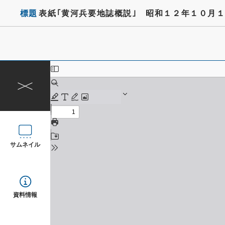
標題
表紙｢黄河兵要地誌概説｣ 昭和１２年１０月
サムネイル
資料情報