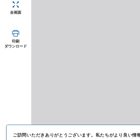
全画面
印刷
ダウンロード
ご訪問いただきありがとうございます。
私たちがより良い情