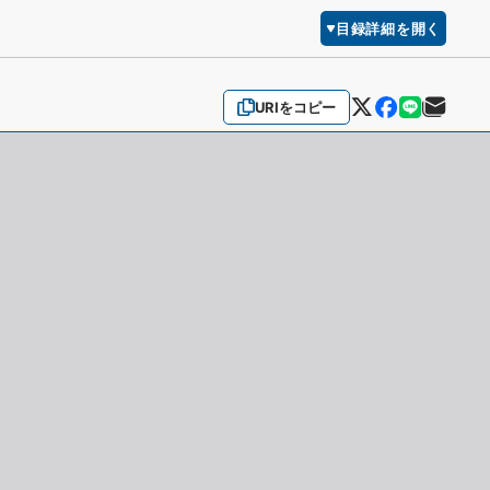
目録詳細を開く
URIをコピー