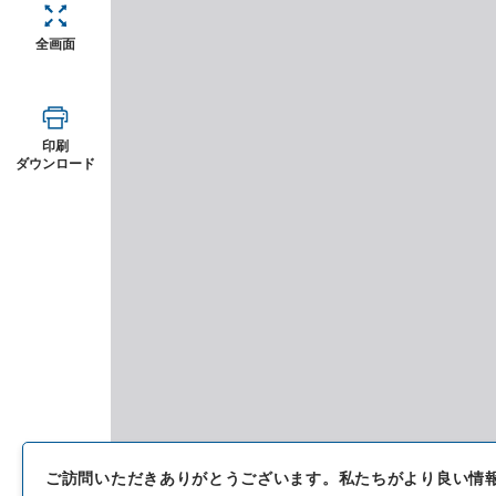
全画面
印刷
ダウンロード
ご訪問いただきありがとうございます。
私たちがより良い情