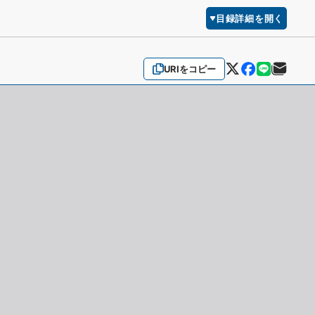
目録詳細を開く
URIをコピー