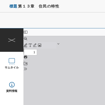
標題
第１３章 住民の特性
サムネイル
資料情報