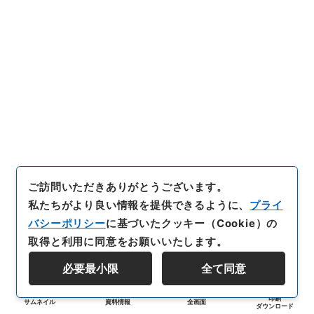
ご訪問いただきありがとうございます。
私たちがより良い情報を提供できるように、
プライ
バシーポリシー
に基づいたクッキー（Cookie）の
取得と利用に同意をお願いいたします。
必要最小限
全て同意
印刷
サムネイル
資料情報
全画面
ダウンロード