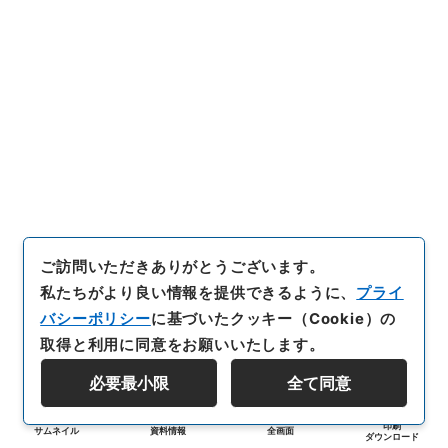
ご訪問いただきありがとうございます。
私たちがより良い情報を提供できるように、
プライ
バシーポリシー
に基づいたクッキー（Cookie）の
取得と利用に同意をお願いいたします。
必要最小限
全て同意
印刷
サムネイル
資料情報
全画面
ダウンロード