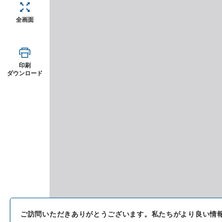
全画面
印刷
ダウンロード
ご訪問いただきありがとうございます。
私たちがより良い情