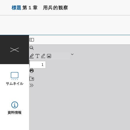
標題
第１章 用兵的観察
サムネイル
資料情報