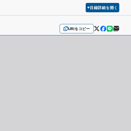
目録詳細を開く
URIをコピー