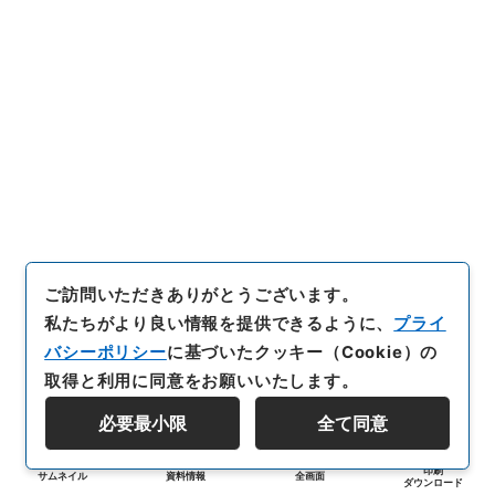
ご訪問いただきありがとうございます。
私たちがより良い情報を提供できるように、
プライ
バシーポリシー
に基づいたクッキー（Cookie）の
取得と利用に同意をお願いいたします。
必要最小限
全て同意
印刷
サムネイル
資料情報
全画面
ダウンロード