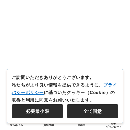
ご訪問いただきありがとうございます。
私たちがより良い情報を提供できるように、
プライ
バシーポリシー
に基づいたクッキー（Cookie）の
取得と利用に同意をお願いいたします。
必要最小限
全て同意
印刷
サムネイル
資料情報
全画面
ダウンロード