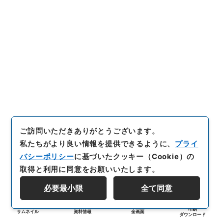
ご訪問いただきありがとうございます。
私たちがより良い情報を提供できるように、
プライ
バシーポリシー
に基づいたクッキー（Cookie）の
取得と利用に同意をお願いいたします。
必要最小限
全て同意
印刷
サムネイル
資料情報
全画面
ダウンロード