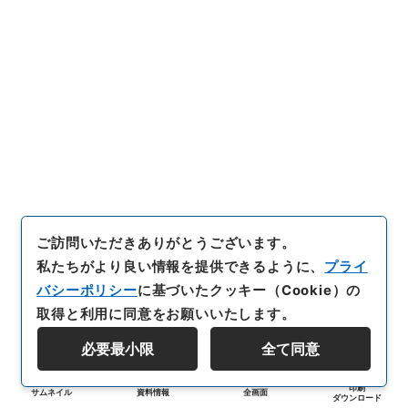
ご訪問いただきありがとうございます。
私たちがより良い情報を提供できるように、
プライ
バシーポリシー
に基づいたクッキー（Cookie）の
取得と利用に同意をお願いいたします。
必要最小限
全て同意
印刷
サムネイル
資料情報
全画面
ダウンロード