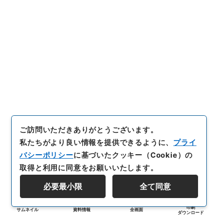
ご訪問いただきありがとうございます。
私たちがより良い情報を提供できるように、
プライ
バシーポリシー
に基づいたクッキー（Cookie）の
取得と利用に同意をお願いいたします。
必要最小限
全て同意
印刷
サムネイル
資料情報
全画面
ダウンロード