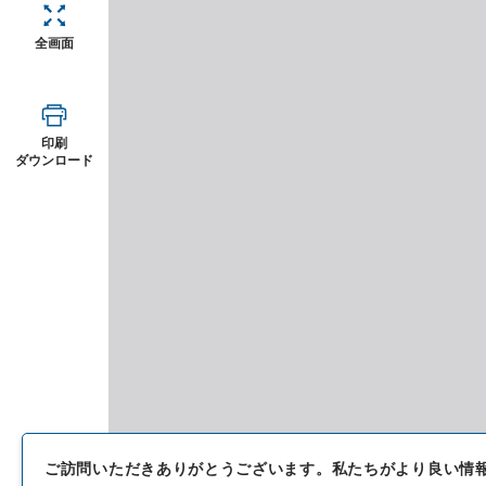
全画面
印刷
ダウンロード
ご訪問いただきありがとうございます。
私たちがより良い情