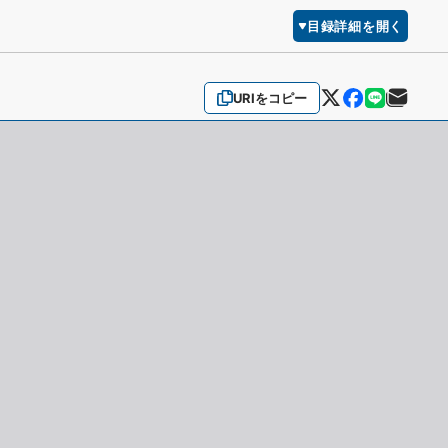
目録詳細を開く
URIをコピー