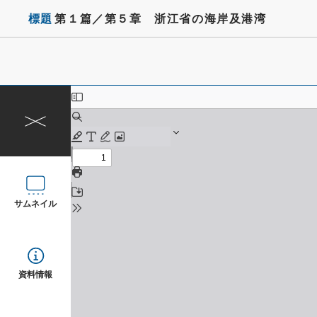
標題
第１篇／第５章 浙江省の海岸及港湾
サムネイル
資料情報