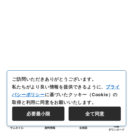
ご訪問いただきありがとうございます。
私たちがより良い情報を提供できるように、
プライ
バシーポリシー
に基づいたクッキー（Cookie）の
取得と利用に同意をお願いいたします。
必要最小限
全て同意
印刷
サムネイル
資料情報
全画面
ダウンロード