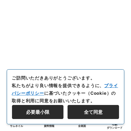
ご訪問いただきありがとうございます。
私たちがより良い情報を提供できるように、
プライ
バシーポリシー
に基づいたクッキー（Cookie）の
取得と利用に同意をお願いいたします。
必要最小限
全て同意
印刷
サムネイル
資料情報
全画面
ダウンロード