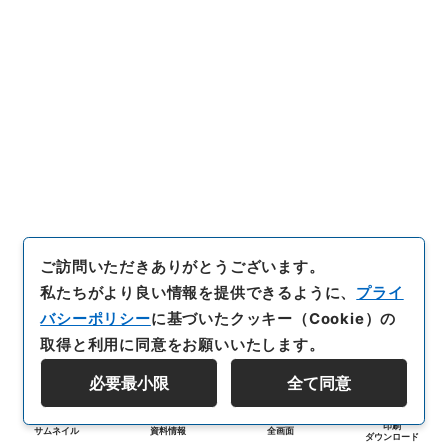
ご訪問いただきありがとうございます。
私たちがより良い情報を提供できるように、
プライ
バシーポリシー
に基づいたクッキー（Cookie）の
取得と利用に同意をお願いいたします。
必要最小限
全て同意
印刷
サムネイル
資料情報
全画面
ダウンロード