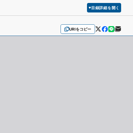
目録詳細を開く
URIをコピー