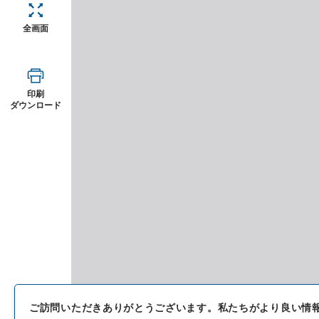
全画面
印刷
ダウンロード
ご訪問いただきありがとうございます。
私たちがより良い情