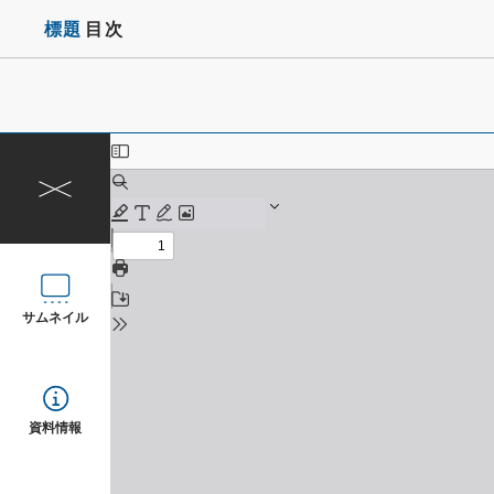
標題
目次
サムネイル
資料情報