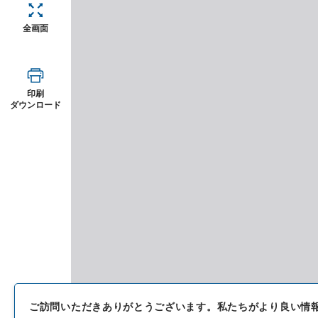
全画面
印刷
ダウンロード
ご訪問いただきありがとうございます。
私たちがより良い情