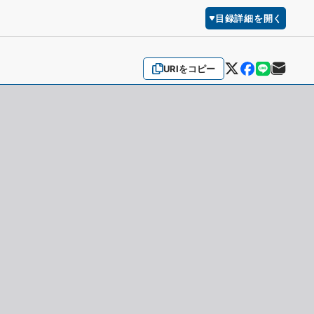
目録詳細を開く
URIをコピー