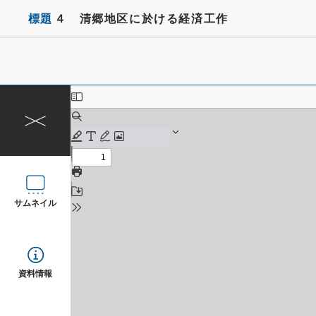
標題
４ 清郷地区に於ける経済工作
サムネイル
資料情報