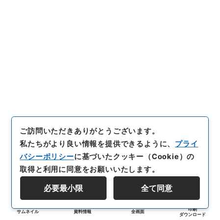
ご訪問いただきありがとうございます。
私たちがより良い情報を提供できるように、
プライ
バシーポリシー
に基づいたクッキー（Cookie）の
取得と利用に同意をお願いいたします。
必要最小限
全て同意
印刷
サムネイル
資料情報
全画面
ダウンロード