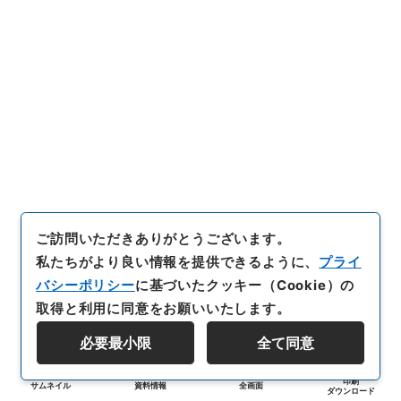
ご訪問いただきありがとうございます。
私たちがより良い情報を提供できるように、
プライ
バシーポリシー
に基づいたクッキー（Cookie）の
取得と利用に同意をお願いいたします。
必要最小限
全て同意
印刷
サムネイル
資料情報
全画面
ダウンロード