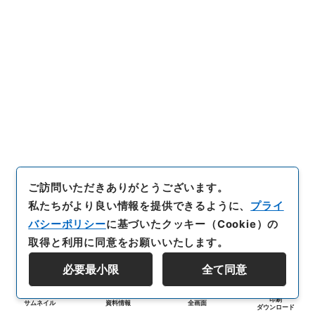
ご訪問いただきありがとうございます。
私たちがより良い情報を提供できるように、
プライ
バシーポリシー
に基づいたクッキー（Cookie）の
取得と利用に同意をお願いいたします。
必要最小限
全て同意
印刷
サムネイル
資料情報
全画面
ダウンロード