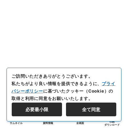
ご訪問いただきありがとうございます。
私たちがより良い情報を提供できるように、
プライ
バシーポリシー
に基づいたクッキー（Cookie）の
取得と利用に同意をお願いいたします。
必要最小限
全て同意
印刷
サムネイル
資料情報
全画面
ダウンロード