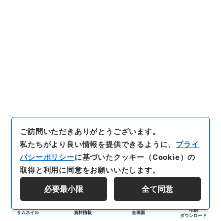
ご訪問いただきありがとうございます。
私たちがより良い情報を提供できるように、
プライ
バシーポリシー
に基づいたクッキー（Cookie）の
取得と利用に同意をお願いいたします。
必要最小限
全て同意
印刷
サムネイル
資料情報
全画面
ダウンロード