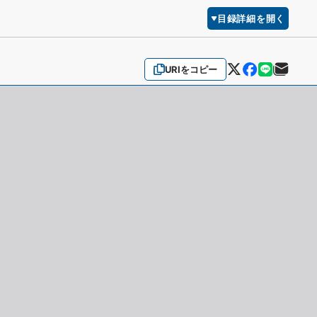
目録詳細を開く
URIをコピー