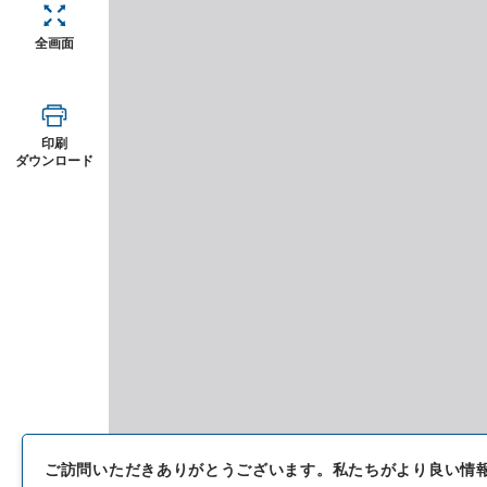
全画面
印刷
ダウンロード
ご訪問いただきありがとうございます。
私たちがより良い情