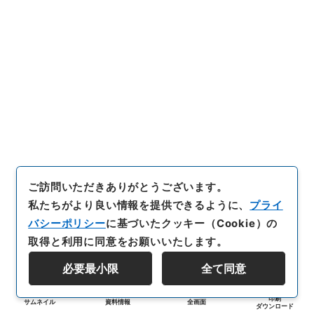
ご訪問いただきありがとうございます。
私たちがより良い情報を提供できるように、
プライ
バシーポリシー
に基づいたクッキー（Cookie）の
取得と利用に同意をお願いいたします。
必要最小限
全て同意
印刷
サムネイル
資料情報
全画面
ダウンロード