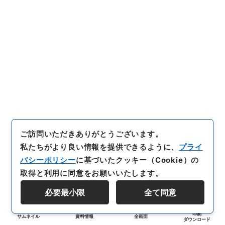
ご訪問いただきありがとうございます。
私たちがより良い情報を提供できるように、
プライ
バシーポリシー
に基づいたクッキー（Cookie）の
取得と利用に同意をお願いいたします。
必要最小限
全て同意
印刷
サムネイル
資料情報
全画面
ダウンロード