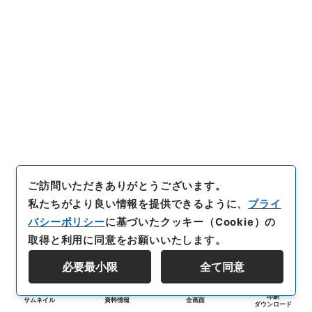
ご訪問いただきありがとうございます。
私たちがより良い情報を提供できるように、
プライ
バシーポリシー
に基づいたクッキー（Cookie）の
取得と利用に同意をお願いいたします。
必要最小限
全て同意
印刷
サムネイル
資料情報
全画面
ダウンロード