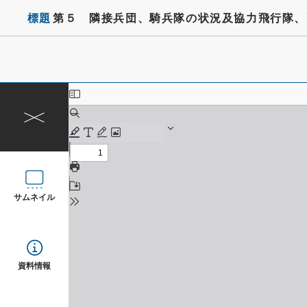
標題
第５ 隣接兵団、騎兵隊の状況及協力飛行隊、
サムネイル
資料情報