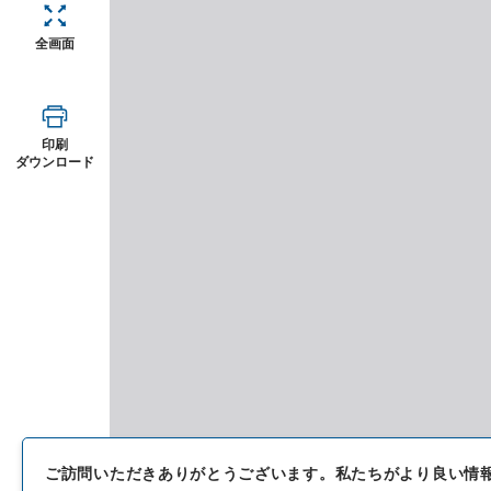
全画面
印刷
ダウンロード
ご訪問いただきありがとうございます。
私たちがより良い情