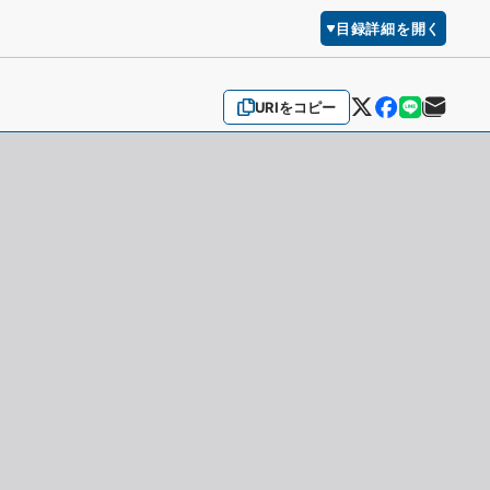
目録詳細を開く
URIをコピー