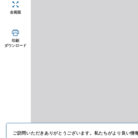
全画面
印刷
ダウンロード
ご訪問いただきありがとうございます。
私たちがより良い情