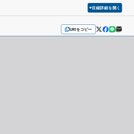
目録詳細を開く
URIをコピー