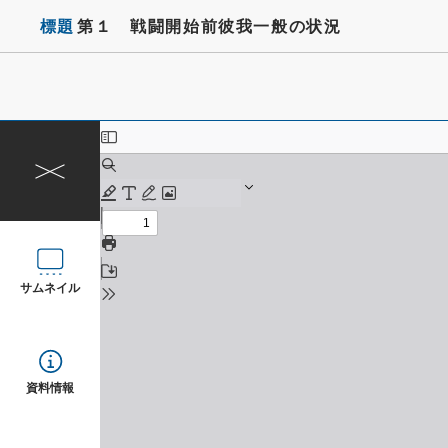
標題
第１ 戦闘開始前彼我一般の状況
サムネイル
資料情報