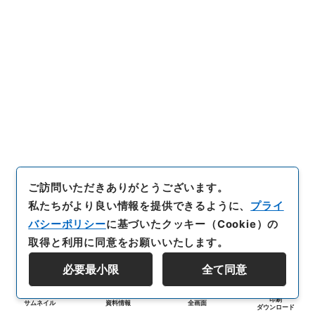
ご訪問いただきありがとうございます。
私たちがより良い情報を提供できるように、
プライ
バシーポリシー
に基づいたクッキー（Cookie）の
取得と利用に同意をお願いいたします。
必要最小限
全て同意
印刷
サムネイル
資料情報
全画面
ダウンロード