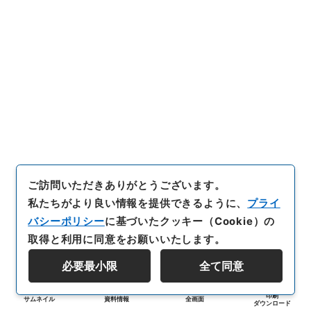
ご訪問いただきありがとうございます。
私たちがより良い情報を提供できるように、
プライ
バシーポリシー
に基づいたクッキー（Cookie）の
取得と利用に同意をお願いいたします。
必要最小限
全て同意
印刷
サムネイル
資料情報
全画面
ダウンロード