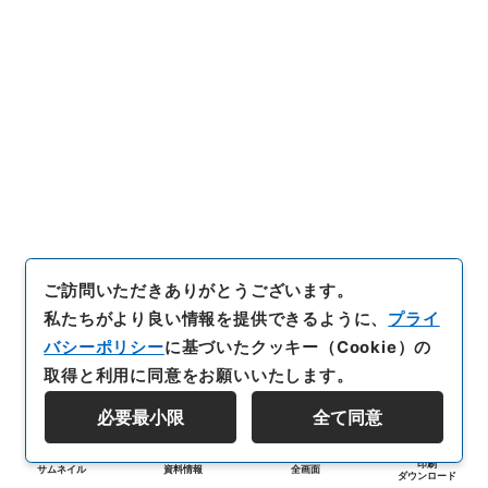
ご訪問いただきありがとうございます。
私たちがより良い情報を提供できるように、
プライ
バシーポリシー
に基づいたクッキー（Cookie）の
取得と利用に同意をお願いいたします。
必要最小限
全て同意
印刷
サムネイル
資料情報
全画面
ダウンロード