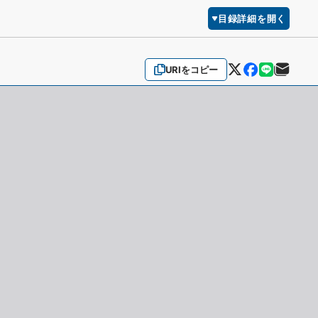
目録詳細を開く
URIをコピー