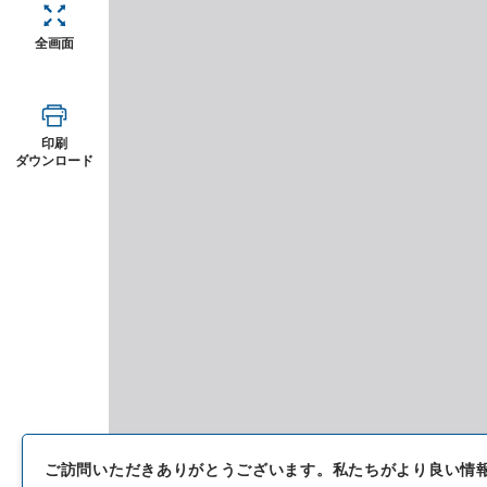
全画面
印刷
ダウンロード
ご訪問いただきありがとうございます。
私たちがより良い情