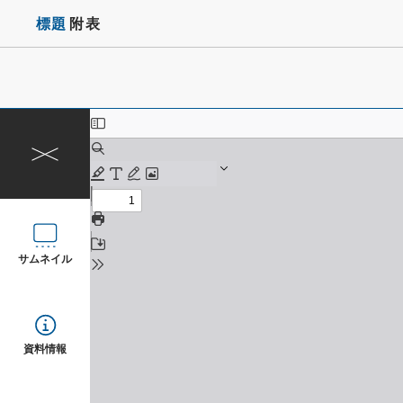
標題
附表
サムネイル
資料情報