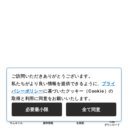
ご訪問いただきありがとうございます。
私たちがより良い情報を提供できるように、
プライ
バシーポリシー
に基づいたクッキー（Cookie）の
取得と利用に同意をお願いいたします。
必要最小限
全て同意
印刷
サムネイル
資料情報
全画面
ダウンロード