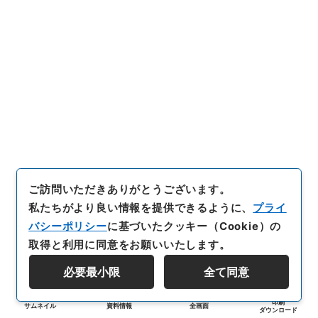
ご訪問いただきありがとうございます。
私たちがより良い情報を提供できるように、
プライ
バシーポリシー
に基づいたクッキー（Cookie）の
取得と利用に同意をお願いいたします。
必要最小限
全て同意
印刷
サムネイル
資料情報
全画面
ダウンロード