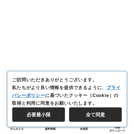
ご訪問いただきありがとうございます。
私たちがより良い情報を提供できるように、
プライ
バシーポリシー
に基づいたクッキー（Cookie）の
取得と利用に同意をお願いいたします。
必要最小限
全て同意
印刷
サムネイル
資料情報
全画面
ダウンロード