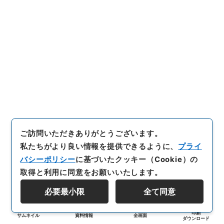
ご訪問いただきありがとうございます。
私たちがより良い情報を提供できるように、
プライ
バシーポリシー
に基づいたクッキー（Cookie）の
取得と利用に同意をお願いいたします。
必要最小限
全て同意
印刷
サムネイル
資料情報
全画面
ダウンロード