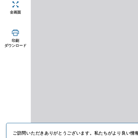
全画面
印刷
ダウンロード
ご訪問いただきありがとうございます。
私たちがより良い情