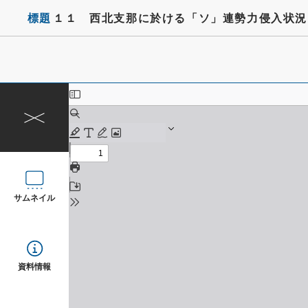
標題
１１ 西北支那に於ける「ソ」連勢力侵入状況
サムネイル
資料情報