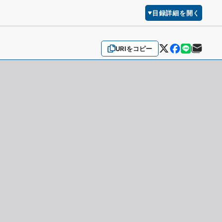
目録詳細を開く
URIをコピー