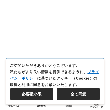
ご訪問いただきありがとうございます。
私たちがより良い情報を提供できるように、
プライ
バシーポリシー
に基づいたクッキー（Cookie）の
取得と利用に同意をお願いいたします。
必要最小限
全て同意
印刷
サムネイル
資料情報
全画面
ダウンロード