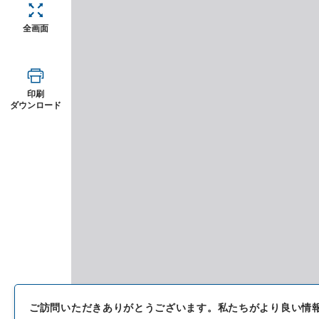
全画面
印刷
ダウンロード
ご訪問いただきありがとうございます。
私たちがより良い情