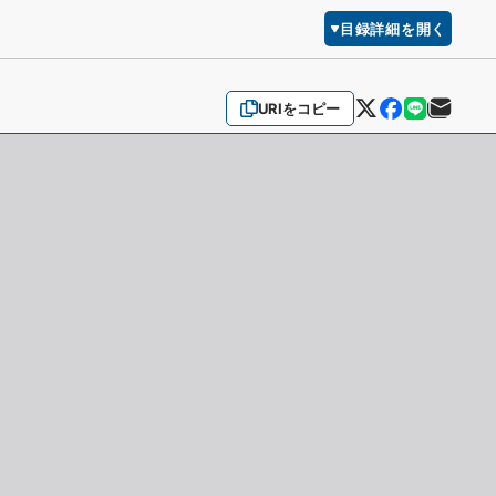
目録詳細を開く
URIをコピー