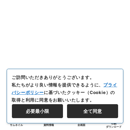
ご訪問いただきありがとうございます。
私たちがより良い情報を提供できるように、
プライ
バシーポリシー
に基づいたクッキー（Cookie）の
取得と利用に同意をお願いいたします。
必要最小限
全て同意
印刷
サムネイル
資料情報
全画面
ダウンロード