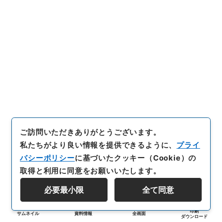
ご訪問いただきありがとうございます。
私たちがより良い情報を提供できるように、
プライ
バシーポリシー
に基づいたクッキー（Cookie）の
取得と利用に同意をお願いいたします。
必要最小限
全て同意
印刷
サムネイル
資料情報
全画面
ダウンロード