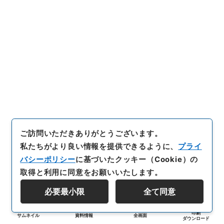
ご訪問いただきありがとうございます。
私たちがより良い情報を提供できるように、
プライ
バシーポリシー
に基づいたクッキー（Cookie）の
取得と利用に同意をお願いいたします。
必要最小限
全て同意
印刷
サムネイル
資料情報
全画面
ダウンロード