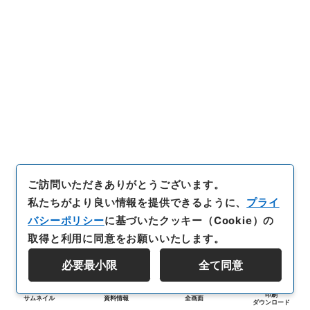
ご訪問いただきありがとうございます。
私たちがより良い情報を提供できるように、
プライ
バシーポリシー
に基づいたクッキー（Cookie）の
取得と利用に同意をお願いいたします。
必要最小限
全て同意
印刷
サムネイル
資料情報
全画面
ダウンロード