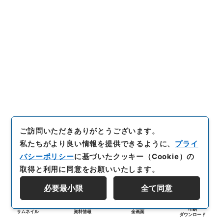
ご訪問いただきありがとうございます。
私たちがより良い情報を提供できるように、
プライ
バシーポリシー
に基づいたクッキー（Cookie）の
取得と利用に同意をお願いいたします。
必要最小限
全て同意
印刷
サムネイル
資料情報
全画面
ダウンロード