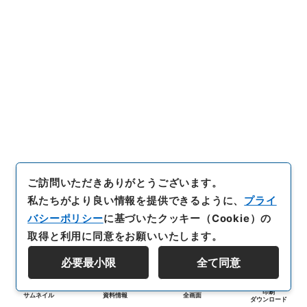
ご訪問いただきありがとうございます。
私たちがより良い情報を提供できるように、
プライ
バシーポリシー
に基づいたクッキー（Cookie）の
取得と利用に同意をお願いいたします。
必要最小限
全て同意
印刷
サムネイル
資料情報
全画面
ダウンロード