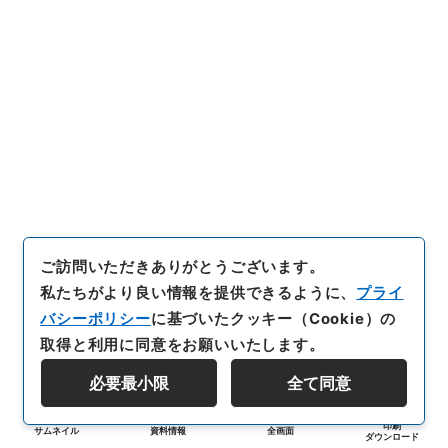
ご訪問いただきありがとうございます。
私たちがより良い情報を提供できるように、
プライ
バシーポリシー
に基づいたクッキー（Cookie）の
取得と利用に同意をお願いいたします。
必要最小限
全て同意
印刷
サムネイル
資料情報
全画面
ダウンロード