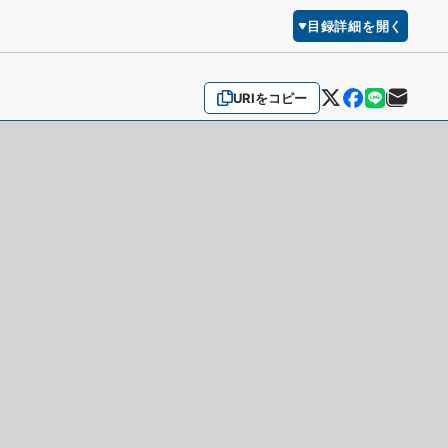
目録詳細を開く
URIをコピー