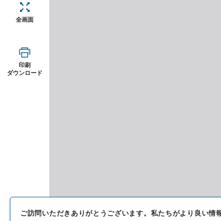
全画面
印刷
ダウンロード
ご訪問いただきありがとうございます。
私たちがより良い情