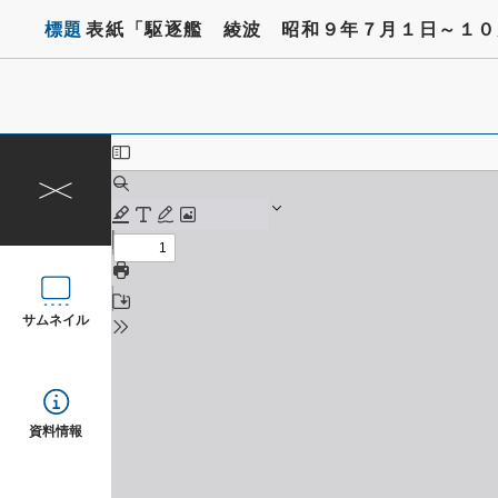
標題
表紙「駆逐艦 綾波 昭和９年７月１日～１０
サムネイル
資料情報