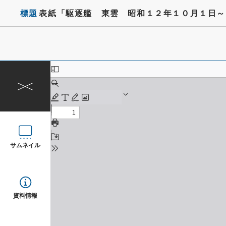
標題
表紙「駆逐艦 東雲 昭和１２年１０月１日～
サムネイル
資料情報