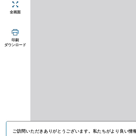
全画面
印刷
ダウンロード
ご訪問いただきありがとうございます。
私たちがより良い情