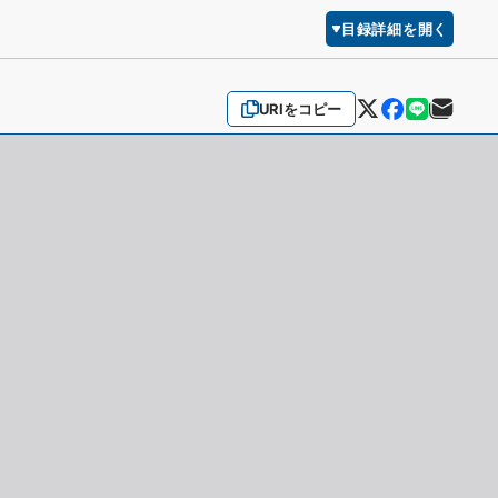
目録詳細を開く
URIをコピー