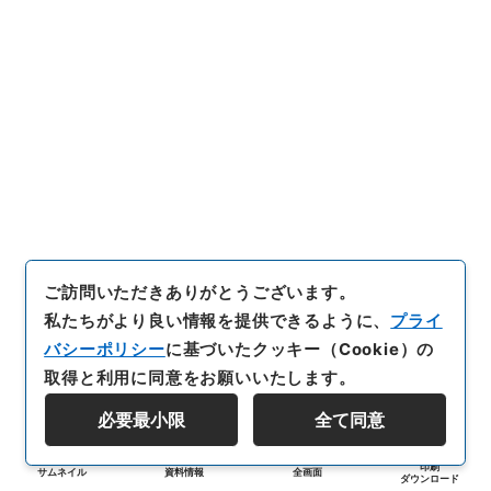
ご訪問いただきありがとうございます。
私たちがより良い情報を提供できるように、
プライ
バシーポリシー
に基づいたクッキー（Cookie）の
取得と利用に同意をお願いいたします。
必要最小限
全て同意
印刷
サムネイル
資料情報
全画面
ダウンロード