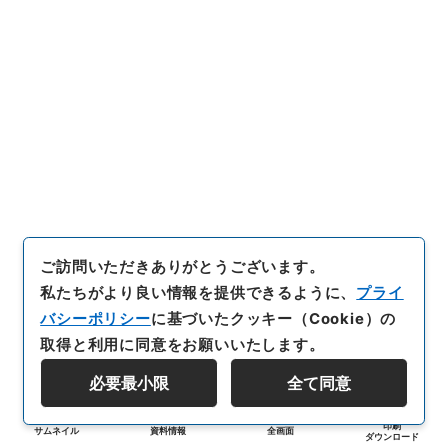
ご訪問いただきありがとうございます。
私たちがより良い情報を提供できるように、
プライ
バシーポリシー
に基づいたクッキー（Cookie）の
取得と利用に同意をお願いいたします。
必要最小限
全て同意
印刷
サムネイル
資料情報
全画面
ダウンロード